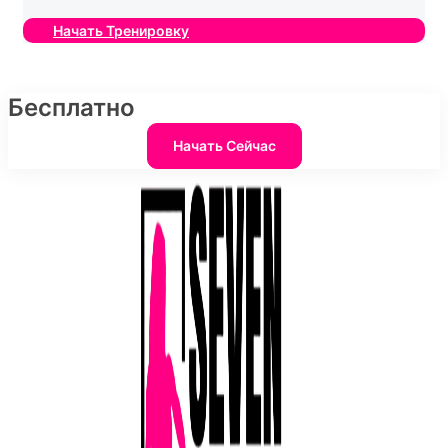
Начать Тренировку
Бесплатно
Начать Сейчас