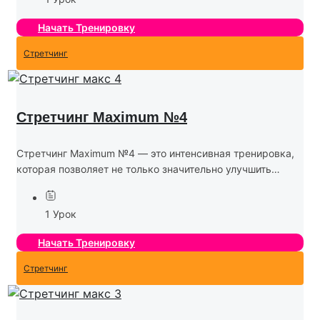
комплекс массажных движений, направленных на...
Начать Тренировку
Стретчинг
Стретчинг Maximum №4
Стретчинг Maximum №4 — это интенсивная тренировка,
которая позволяет не только значительно улучшить
гибкость, но и развить силу и выносливость. В этой
программе используются сложные и продолжительные
1 Урок
растяжки, а также...
Начать Тренировку
Стретчинг