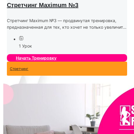
Стретчинг Maximum №3
Стретчинг Maximum №3 — продвинутая тренировка,
предназначенная для тех, кто хочет не только увеличить
гибкость, но и развить силу, выносливость и глубокую
осознанность тела. В этой программе используются
1 Урок
более сложные...
Начать Тренировку
Стретчинг