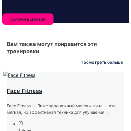
Получить Доступ!
Вам также могут понравится эти
тренировки
Посмотреть больше
Face Fitness
Face Fitness — Лимфодренажный массаж лица — это
мягкая, но эффективная техника для улучшения
состояния кожи, снятия отёчности и пробуждения
естественного сияния лица. Тренировка включает
1 Урок