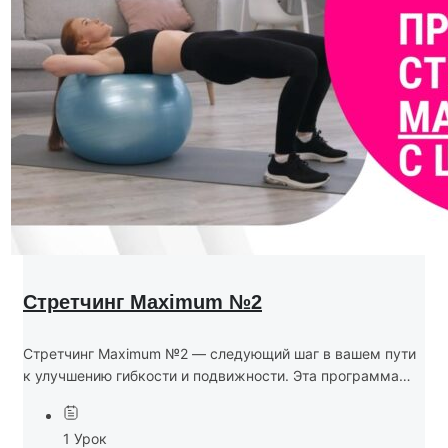
Стретчинг Maximum №2
Стретчинг Maximum №2 — следующий шаг в вашем пути
к улучшению гибкости и подвижности. Эта программа
предназначена для тех, кто готов значительно увеличить
амплитуду движений, укрепить мышцы и развить
1 Урок
глубину...