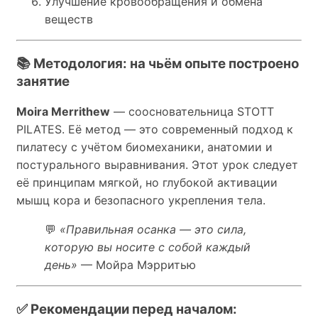
Улучшение кровообращения и обмена
веществ
📚 Методология: на чьём опыте построено
занятие
Moira Merrithew
— соосновательница STOTT
PILATES. Её метод — это современный подход к
пилатесу с учётом биомеханики, анатомии и
постурального выравнивания. Этот урок следует
её принципам мягкой, но глубокой активации
мышц кора и безопасного укрепления тела.
💬
«Правильная осанка — это сила,
которую вы носите с собой каждый
день»
— Мойра Мэрритью
✅ Рекомендации перед началом: