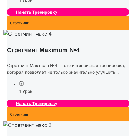
комплекс массажных движений, направленных на...
Начать Тренировку
Стретчинг
Стретчинг Maximum №4
Стретчинг Maximum №4 — это интенсивная тренировка,
которая позволяет не только значительно улучшить
гибкость, но и развить силу и выносливость. В этой
программе используются сложные и продолжительные
1 Урок
растяжки, а также...
Начать Тренировку
Стретчинг