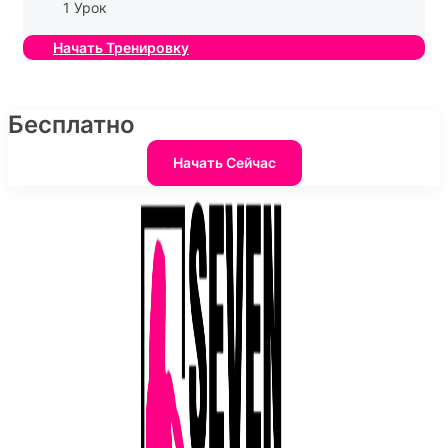
1 Урок
Начать Тренировку
Бесплатно
Начать Сейчас