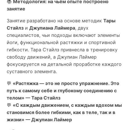
📚
Методология: на чьём опыте построено
занятие
Занятие разработано на основе методик
Тары
Стайлз
и
Джулиана Лаймера
, двух
специалистов, чьи подходы включают элементы
йоги, функциональной растяжки и спортивной
гибкости. Тара Стайлз привнесла в тренировку
свободу движений, а Джулиан Лаймер
фокусируется на детальной проработке каждого
суставного элемента.
💬
«Растяжка — это не просто упражнение. Это
путь к самому себе и глубокому соединению с
телом» — Тара Стайлз
💬
«С каждым движением, с каждым вдохом мы
становимся более гибкими, как в теле, так и в
жизни» — Джулиан Лаймер