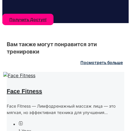
Получить Доступ!
Вам также могут понравится эти
тренировки
Посмотреть больше
Face Fitness
Face Fitness — Лимфодренажный массаж лица — это
мягкая, но эффективная техника для улучшения
состояния кожи, снятия отёчности и пробуждения
естественного сияния лица. Тренировка включает
1 Урок