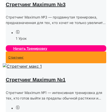
Стретчинг Maximum №3
Стретчинг Maximum №3 — продвинутая тренировка,
предназначенная для тех, кто хочет не только увеличить
гибкость, но и развить силу, выносливость и глубокую
осознанность тела. В этой программе используются
1 Урок
более сложные...
Начать Тренировку
Стретчинг
Стретчинг Maximum №1
Стретчинг Maximum №1 — интенсивная тренировка для
тех, кто готов выйти за пределы обычной растяжки и
развить свою гибкость на новый уровень. Эта программа
помогает не только увеличить амплитуду движений,...