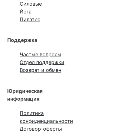
Силовые
Йога
Пилатес
Поддержка
Частые вопросы
Отдел поддержки
Возврат и обмен
Юридическая
информация
Политика
конфиденциальности
Договор-оферты