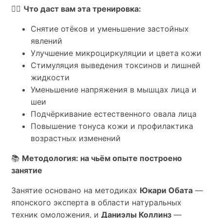
💆‍♀️
Что даст вам эта тренировка:
Снятие отёков и уменьшение застойных
явлений
Улучшение микроциркуляции и цвета кожи
Стимуляция выведения токсинов и лишней
жидкости
Уменьшение напряжения в мышцах лица и
шеи
Подчёркивание естественного овала лица
Повышение тонуса кожи и профилактика
возрастных изменений
📚
Методология: на чьём опыте построено
занятие
Занятие основано на методиках
Юкари Обата
—
японского эксперта в области натуральных
техник омоложения, и
Даниэлы Коллинз
—