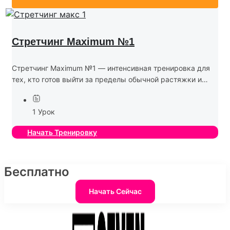
Стретчинг Maximum №1
Стретчинг Maximum №1 — интенсивная тренировка для
тех, кто готов выйти за пределы обычной растяжки и
развить свою гибкость на новый уровень. Эта программа
помогает не только увеличить амплитуду движений,...
1 Урок
Начать Тренировку
Бесплатно
Начать Сейчас