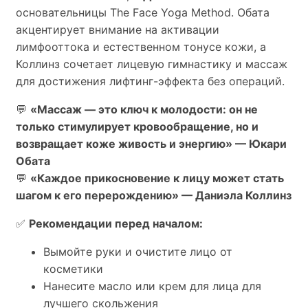
основательницы The Face Yoga Method. Обата
акцентирует внимание на активации
лимфооттока и естественном тонусе кожи, а
Коллинз сочетает лицевую гимнастику и массаж
для достижения лифтинг-эффекта без операций.
💬
«Массаж — это ключ к молодости: он не
только стимулирует кровообращение, но и
возвращает коже живость и энергию» — Юкари
Обата
💬
«Каждое прикосновение к лицу может стать
шагом к его перерождению» — Даниэла Коллинз
✅
Рекомендации перед началом:
Вымойте руки и очистите лицо от
косметики
Нанесите масло или крем для лица для
лучшего скольжения