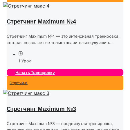
Стретчинг Maximum №4
Стретчинг Maximum №4 — это интенсивная тренировка,
которая позволяет не только значительно улучшить
гибкость, но и развить силу и выносливость. В этой
программе используются сложные и продолжительные
1 Урок
растяжки, а также...
Начать Тренировку
Стретчинг
Стретчинг Maximum №3
Стретчинг Maximum №3 — продвинутая тренировка,
предназначенная для тех, кто хочет не только увеличить