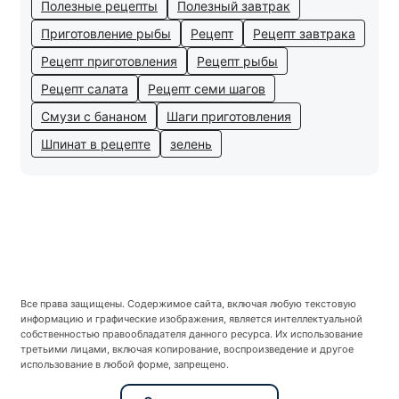
Полезные рецепты
Полезный завтрак
Приготовление рыбы
Рецепт
Рецепт завтрака
Рецепт приготовления
Рецепт рыбы
Рецепт салата
Рецепт семи шагов
Смузи с бананом
Шаги приготовления
Шпинат в рецепте
зелень
Все права защищены. Содержимое сайта, включая любую текстовую
информацию и графические изображения, является интеллектуальной
собственностью правообладателя данного ресурса. Их использование
третьими лицами, включая копирование, воспроизведение и другое
использование в любой форме, запрещено.