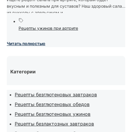
вкусным и полезным для суставов? Наш здоровый салат
из рукколы с апельсином и...
Рецепты ужинов при артрите
Читать полностью
Категории
Рецепты безглютеновых завтраков
Рецепты безглютеновых обедов
Рецепты безглютеновых ужинов
Рецепты безлактозных завтраков