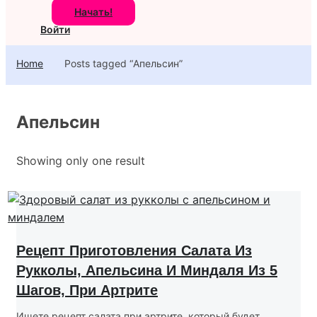
Начать!
Войти
Home
Posts tagged “Апельсин”
Апельсин
Showing only one result
Рецепт Приготовления Салата Из
Рукколы, Апельсина И Миндаля Из 5
Шагов, При Артрите
Ищете рецепт салата при артрите, который будет