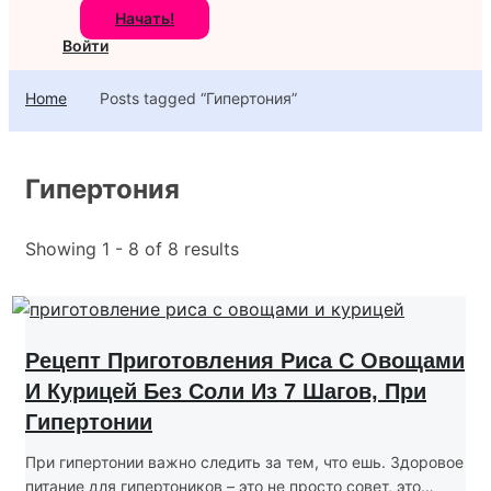
Начать!
Войти
Home
Posts tagged “Гипертония”
Гипертония
Showing 1 - 8 of 8 results
Рецепт Приготовления Риса С Овощами
И Курицей Без Соли Из 7 Шагов, При
Гипертонии
При гипертонии важно следить за тем, что ешь. Здоровое
питание для гипертоников – это не просто совет, это