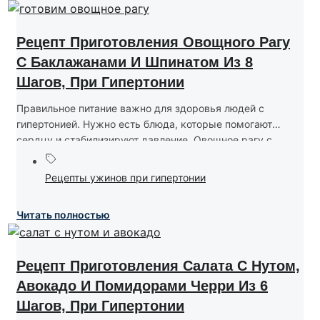
Рецепт Приготовления Овощного Рагу
С Баклажанами И Шпинатом Из 8
Шагов, При Гипертонии
Правильное питание важно для здоровья людей с
гипертонией. Нужно есть блюда, которые помогают
сердцу и стабилизируют давление. Овощное рагу с...
Рецепты ужинов при гипертонии
Читать полностью
Рецепт Приготовления Салата С Нутом,
Авокадо И Помидорами Черри Из 6
Шагов, При Гипертонии