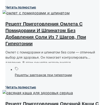
Читать полностью
Рецепт Приготовления Омлета С
Помидорами И Шпинатом Без
Добавления Соли Из 7 Шагов, При
Гипертонии
Омлет с помидорами и шпинатом без соли — отличный
выбор для здоровья. Он помогает контролировать
давление. В этом рецепте используются...
Рецепты завтраков при гипертонии
Читать полностью
Рецепт Приготовления Овсяной Каши С