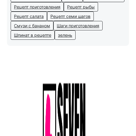
Рецепт приготовления
Рецепт рыбы
Рецепт салата
Рецепт семи шагов
Смузи с бананом
Шаги приготовления
Шпинат в рецепте
зелень