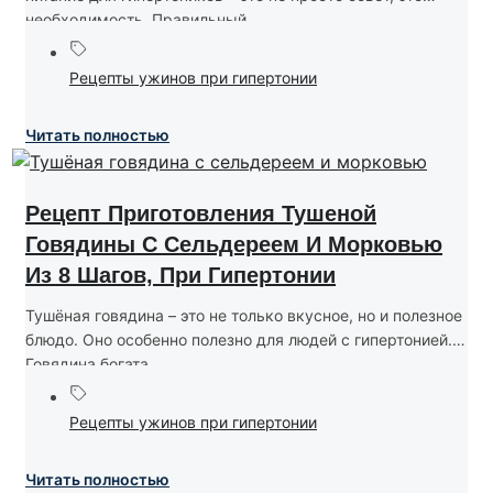
необходимость. Правильный...
Рецепты ужинов при гипертонии
Читать полностью
Рецепт Приготовления Тушеной
Говядины С Сельдереем И Морковью
Из 8 Шагов, При Гипертонии
Тушёная говядина – это не только вкусное, но и полезное
блюдо. Оно особенно полезно для людей с гипертонией.
Говядина богата...
Рецепты ужинов при гипертонии
Читать полностью