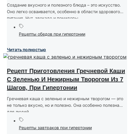
Создание вкусного и полезного блюда – это искусство.
Оно легко осваивается, особенно в области здорового
питания. Нут, авокадо и помидоры...
Рецепты обедов при гипертонии
Читать полностью
Рецепт Приготовления Гречневой Каши
С Зеленью И Нежирным Творогом Из 7
Шагов, При Гипертонии
Гречневая каша с зеленью и нежирным творогом — это
не только вкусно, но и полезно. Она особенно полезна
для людей...
Рецепты завтраков при гипертонии