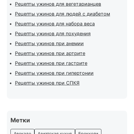
Рецепты ужинов для вегетарианцев
Рецепты ужинов для людей с диабетом
Рецепты ужинов для набора веса
Рецепты ужинов для похудения
Рецепты ужинов при анемии
Рецепты ужинов при артрите
Рецепты ужинов при гастрите
Рецепты ужинов при гипертонии
Рецепты ужинов при СПКЯ
Метки
Авокадо
Азиатская кухня
Брокколи