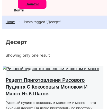
Начать!
Войти
Home
Posts tagged “Десерт”
Десерт
Showing only one result
Рецепт Приготовления Рисового
Пудинга С Кокосовым Молоком И
Манго Из 6 Шагов
Рисовый пудинг с кокосовым молоком и манго — это
вкусный десерт. Он легко приготовить по простому