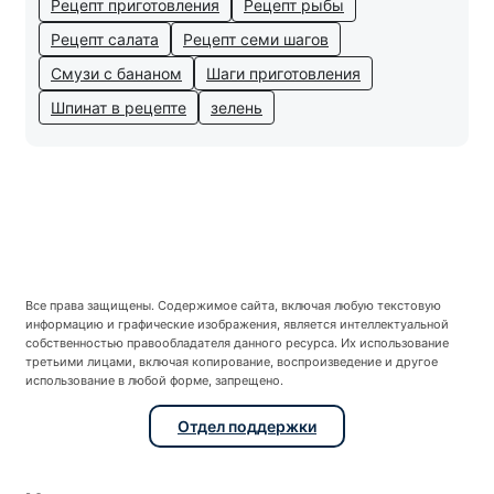
Рецепт приготовления
Рецепт рыбы
Рецепт салата
Рецепт семи шагов
Смузи с бананом
Шаги приготовления
Шпинат в рецепте
зелень
Все права защищены. Содержимое сайта, включая любую текстовую
информацию и графические изображения, является интеллектуальной
собственностью правообладателя данного ресурса. Их использование
третьими лицами, включая копирование, воспроизведение и другое
использование в любой форме, запрещено.
Отдел поддержки