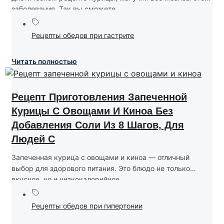
заболевания. Так вы сможете...
Рецепты обедов при гастрите
Читать полностью
Рецепт Приготовления Запеченной
Курицы С Овощами И Киноа Без
Добавления Соли Из 8 Шагов, Для
Людей С
Запеченная курица с овощами и киноа — отличный
выбор для здорового питания. Это блюдо не только
вкусное, но и низкокалорийное....
Рецепты обедов при гипертонии