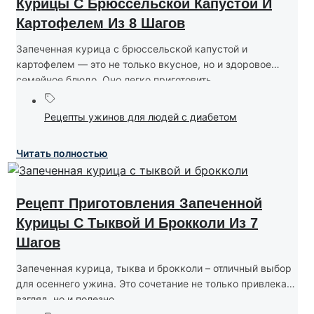
Курицы С Брюссельской Капустой И
Картофелем Из 8 Шагов
Запеченная курица с брюссельской капустой и
картофелем — это не только вкусное, но и здоровое
семейное блюдо. Оно легко приготовить....
Рецепты ужинов для людей с диабетом
Читать полностью
Рецепт Приготовления Запеченной
Курицы С Тыквой И Брокколи Из 7
Шагов
Запеченная курица, тыква и брокколи – отличный выбор
для осеннего ужина. Это сочетание не только привлекает
взгляд, но и полезно....