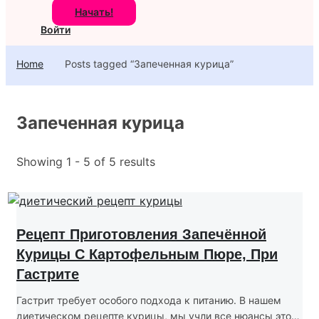
Начать!
Войти
Home
Posts tagged “Запеченная курица”
Запеченная курица
Showing 1 - 5 of 5 results
Рецепт Приготовления Запечённой
Курицы С Картофельным Пюре, При
Гастрите
Гастрит требует особого подхода к питанию. В нашем
диетическом рецепте курицы, мы учли все нюансы этого