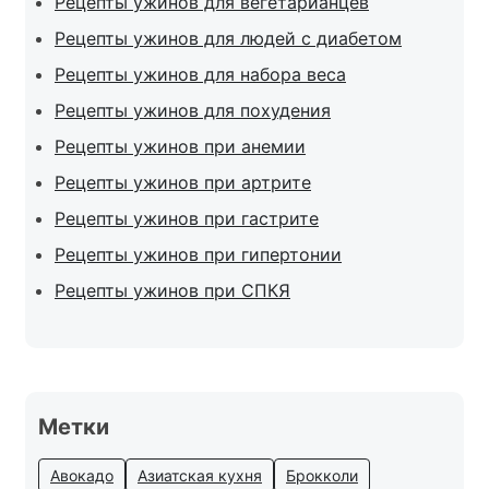
Рецепты ужинов для вегетарианцев
Рецепты ужинов для людей с диабетом
Рецепты ужинов для набора веса
Рецепты ужинов для похудения
Рецепты ужинов при анемии
Рецепты ужинов при артрите
Рецепты ужинов при гастрите
Рецепты ужинов при гипертонии
Рецепты ужинов при СПКЯ
Метки
Авокадо
Азиатская кухня
Брокколи