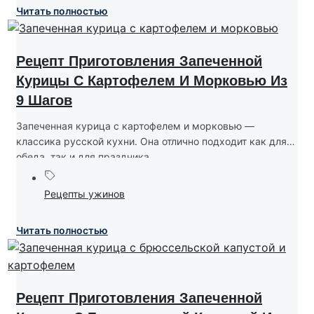
Читать полностью
Рецепт Приготовления Запеченной
Курицы С Картофелем И Морковью Из
9 Шагов
Запеченная курица с картофелем и морковью —
классика русской кухни. Она отлично подходит как для
обеда, так и для праздника....
Рецепты ужинов
Читать полностью
Рецепт Приготовления Запеченной