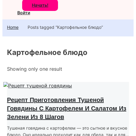
Начать!
Войти
Home
Posts tagged “Картофельное блюдо”
Картофельное блюдо
Showing only one result
Рецепт Приготовления Тушеной
Говядины С Картофелем И Салатом Из
Зелени Из 8 Шагов
Тушеная говядина с картофелем — это сытное и вкусное
блюдо. Оно идеально подходит как для обеда, так и для