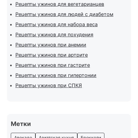
Рецепты ужинов для вегетарианцев
Рецепты ужинов для людей с диабетом
Рецепты ужинов для набора веса
Рецепты ужинов для похудения
Рецепты ужинов при анемии
Рецепты ужинов при артрите
Рецепты ужинов при гастрите
Рецепты ужинов при гипертонии
Рецепты ужинов при СПКЯ
Метки
Авокадо
Азиатская кухня
Брокколи