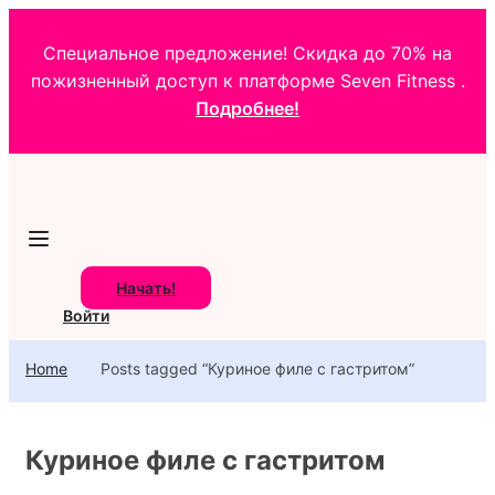
Специальное предложение! Скидка до 70% на
пожизненный доступ к платформе Seven Fitness .
Подробнее!
Начать!
Войти
Home
Posts tagged “Куриное филе с гастритом”
Куриное филе с гастритом