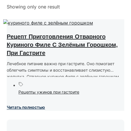
Showing only one result
Рецепт Приготовления Отварного
Куриного Филе С Зелёным Горошком,
При Гастрите
Лечебное питание важно при гастрите. Оно помогает
облегчить симптомы и восстанавливает слизистую
желудка. Отварное куриное филе с зелёным горошком
—...
Рецепты ужинов при гастрите
Читать полностью