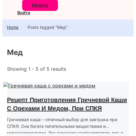
Начать!
Войти
Home
Posts tagged “Мед”
Мед
Showing 1 - 5 of 5 results
Рецепт Приготовления Гречневой Каши
С Орехами И Медом, При СПКЯ
Гречневая каша – отличный выбор для завтрака при
СПКЯ. Она богата питательными веществами и
микроэлементами. Это помогает контролировать вес и...