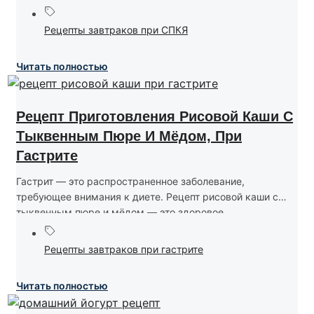
Рецепты завтраков при СПКЯ
Читать полностью
Рецепт Приготовления Рисовой Каши С
Тыквенным Пюре И Мёдом, При
Гастрите
Гастрит — это распространенное заболевание,
требующее внимания к диете. Рецепт рисовой каши с
тыквенным пюре и мёдом — это здоровое...
Рецепты завтраков при гастрите
Читать полностью