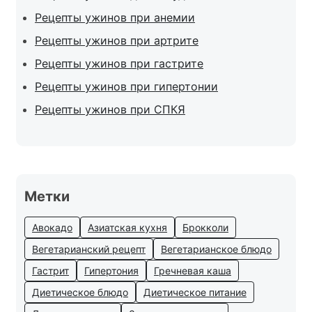
Рецепты ужинов при анемии
Рецепты ужинов при артрите
Рецепты ужинов при гастрите
Рецепты ужинов при гипертонии
Рецепты ужинов при СПКЯ
Метки
Авокадо
Азиатская кухня
Брокколи
Вегетарианский рецепт
Вегетарианское блюдо
Гастрит
Гипертония
Гречневая каша
Диетическое блюдо
Диетическое питание