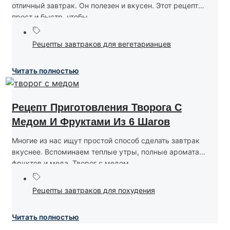
отличный завтрак. Он полезен и вкусен. Этот рецепт
прост и быстр, чтобы...
Рецепты завтраков для вегетарианцев
Читать полностью
Рецепт Приготовления Творога С
Медом И Фруктами Из 6 Шагов
Многие из нас ищут простой способ сделать завтрак
вкуснее. Вспоминаем теплые утры, полные аромата
фруктов и меда. Творог с медом...
Рецепты завтраков для похудения
Читать полностью