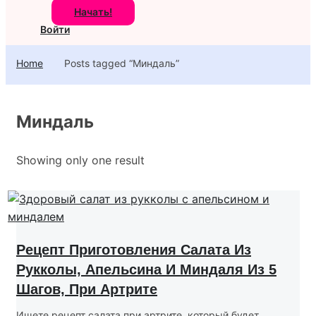
Начать!
Войти
Home
Posts tagged “Миндаль”
Миндаль
Showing only one result
Рецепт Приготовления Салата Из
Рукколы, Апельсина И Миндаля Из 5
Шагов, При Артрите
Ищете рецепт салата при артрите, который будет