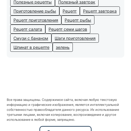
Полезные рецепты
Полезный завтрак
Приготовление рыбы
Рецепт
Рецепт завтрака
Рецепт приготовления
Рецепт рыбы
Рецепт салата
Рецепт семи шагов
Смузи с бананом
Шаги приготовления
Шпинат в рецепте
зелень
Все права защищены. Содержимое сайта, включая любую текстовую
информацию и графические изображения, является интеллектуальной
собственностью правообладателя данного ресурса. Их использование
третьими лицами, включая копирование, воспроизведение и другое
использование в любой форме, запрещено.