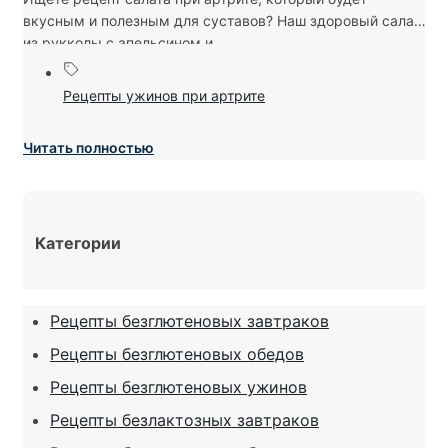
вкусным и полезным для суставов? Наш здоровый салат
из рукколы с апельсином и...
Рецепты ужинов при артрите
Читать полностью
Категории
Рецепты безглютеновых завтраков
Рецепты безглютеновых обедов
Рецепты безглютеновых ужинов
Рецепты безлактозных завтраков