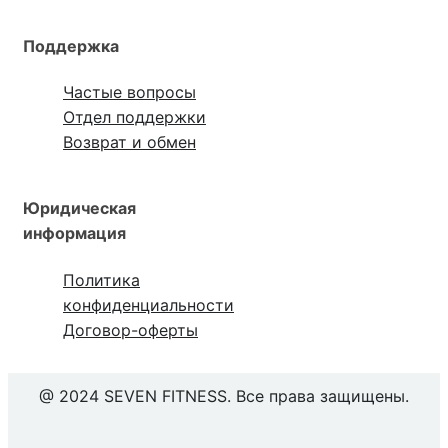
Поддержка
Частые вопросы
Отдел поддержки
Возврат и обмен
Юридическая
информация
Политика
конфиденциальности
Договор-оферты
@ 2024 SEVEN FITNESS. Все права защищены.