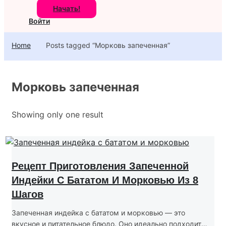
Начать!
Войти
Home
Posts tagged “Морковь запеченная”
Морковь запеченная
Showing only one result
Рецепт Приготовления Запеченной
Индейки С Бататом И Морковью Из 8
Шагов
Запеченная индейка с бататом и морковью — это
вкусное и питательное блюдо. Оно идеально подходит