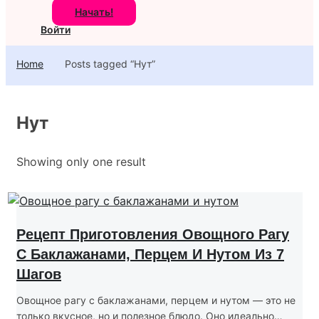
Начать!
Войти
Home
Posts tagged “Нут”
Нут
Showing only one result
Рецепт Приготовления Овощного Рагу
С Баклажанами, Перцем И Нутом Из 7
Шагов
Овощное рагу с баклажанами, перцем и нутом — это не
только вкусное, но и полезное блюдо. Оно идеально