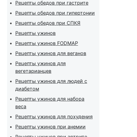
Рецепты обедов при гастрите
Рецепты обедов при гипертонии
Рецепты обедов при СПКЯ
Рецепты ужинов
Рецепты ужинов FODMAP
Рецепты ужинов для веганов
Рецепты ужинов для
вегетарианцев
Рецепты ужинов для людей с
диабетом
Рецепты ужинов для набора
веса
Рецепты ужинов для похудения
Рецепты ужинов при анемии
Рецепты ужинов при артрите