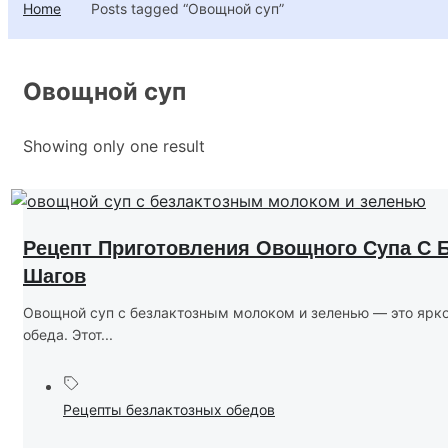
Home
Posts tagged “Овощной суп”
Овощной суп
Showing only one result
Рецепт Приготовления Овощного Супа С 
Шагов
Овощной суп с безлактозным молоком и зеленью — это ярко
обеда. Этот...
Рецепты безлактозных обедов