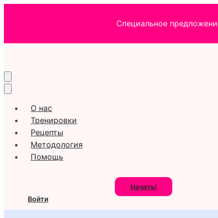
Специальное предложение
О нас
Тренировки
Рецепты
Методология
Помощь
Начать!
Войти