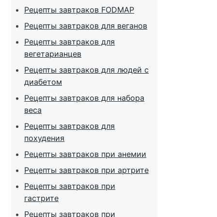
Рецепты завтраков FODMAP
Рецепты завтраков для веганов
Рецепты завтраков для
вегетарианцев
Рецепты завтраков для людей с
диабетом
Рецепты завтраков для набора
веса
Рецепты завтраков для
похудения
Рецепты завтраков при анемии
Рецепты завтраков при артрите
Рецепты завтраков при
гастрите
Рецепты завтраков при