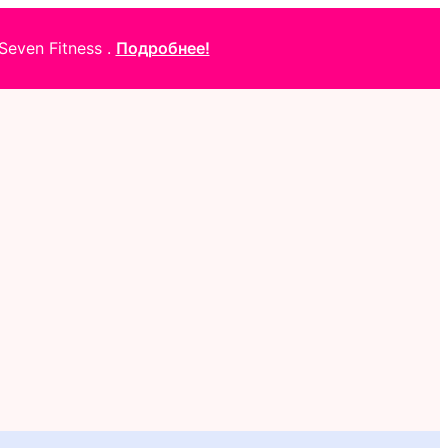
even Fitness .
Подробнее!