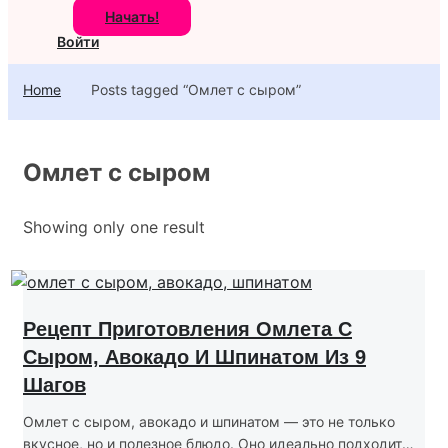
Начать!
Войти
Home
Posts tagged “Омлет с сыром”
Омлет с сыром
Showing only one result
Рецепт Приготовления Омлета С
Сыром, Авокадо И Шпинатом Из 9
Шагов
Омлет с сыром, авокадо и шпинатом — это не только
вкусное, но и полезное блюдо. Оно идеально подходит