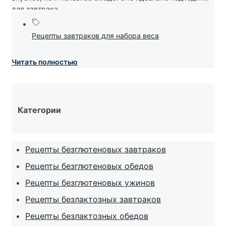
для завтрака....
Рецепты завтраков для набора веса
Читать полностью
Категории
Рецепты безглютеновых завтраков
Рецепты безглютеновых обедов
Рецепты безглютеновых ужинов
Рецепты безлактозных завтраков
Рецепты безлактозных обедов