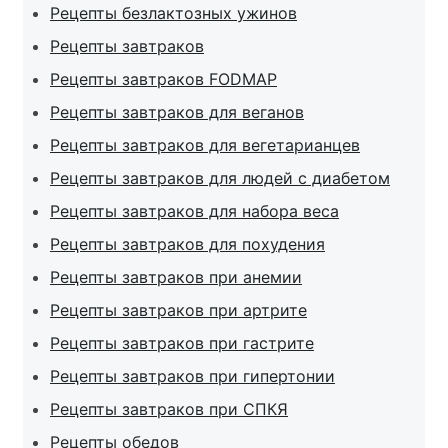
Рецепты безлактозных ужинов
Рецепты завтраков
Рецепты завтраков FODMAP
Рецепты завтраков для веганов
Рецепты завтраков для вегетарианцев
Рецепты завтраков для людей с диабетом
Рецепты завтраков для набора веса
Рецепты завтраков для похудения
Рецепты завтраков при анемии
Рецепты завтраков при артрите
Рецепты завтраков при гастрите
Рецепты завтраков при гипертонии
Рецепты завтраков при СПКЯ
Рецепты обедов