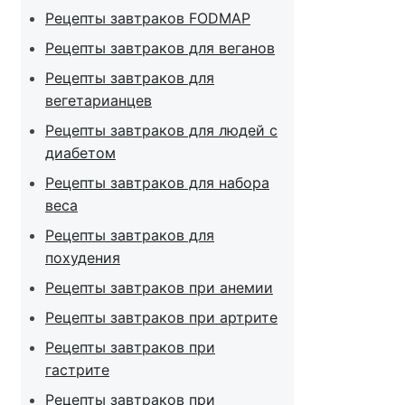
Рецепты завтраков FODMAP
Рецепты завтраков для веганов
Рецепты завтраков для
вегетарианцев
Рецепты завтраков для людей с
диабетом
Рецепты завтраков для набора
веса
Рецепты завтраков для
похудения
Рецепты завтраков при анемии
Рецепты завтраков при артрите
Рецепты завтраков при
гастрите
Рецепты завтраков при