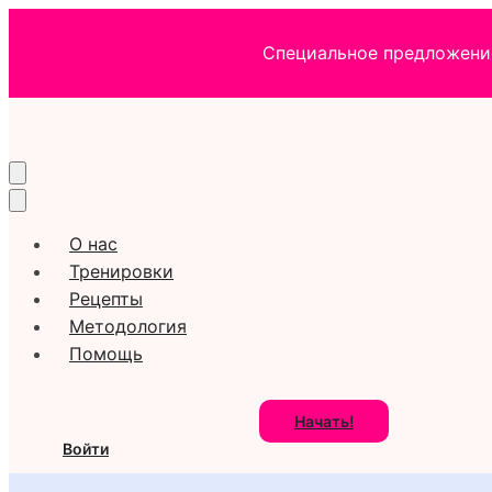
Специальное предложение
О нас
Тренировки
Рецепты
Методология
Помощь
Начать!
Войти