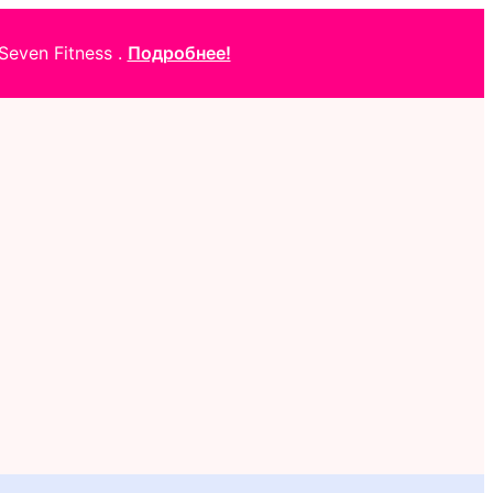
even Fitness .
Подробнее!