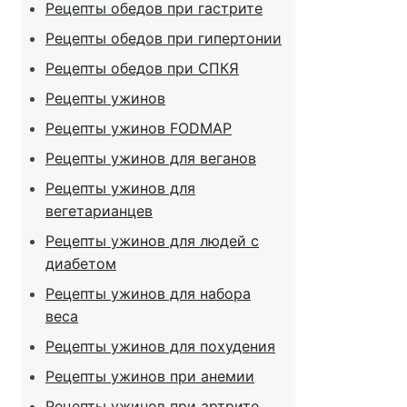
Рецепты обедов при гастрите
Рецепты обедов при гипертонии
Рецепты обедов при СПКЯ
Рецепты ужинов
Рецепты ужинов FODMAP
Рецепты ужинов для веганов
Рецепты ужинов для
вегетарианцев
Рецепты ужинов для людей с
диабетом
Рецепты ужинов для набора
веса
Рецепты ужинов для похудения
Рецепты ужинов при анемии
Рецепты ужинов при артрите