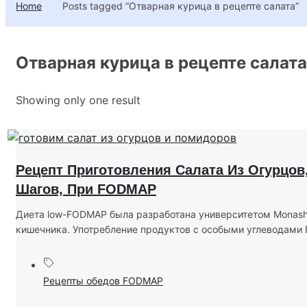
Home
Posts tagged “Отварная курица в рецепте салата”
Отварная курица в рецепте салата
Showing only one result
Рецепт Приготовления Салата Из Огурцов
Шагов, При FODMAP
Диета low-FODMAP была разработана университетом Monash
кишечника. Употребление продуктов с особыми углеводами 
Рецепты обедов FODMAP