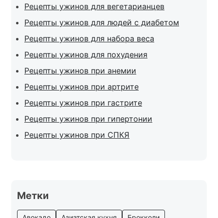
Рецепты ужинов для вегетарианцев
Рецепты ужинов для людей с диабетом
Рецепты ужинов для набора веса
Рецепты ужинов для похудения
Рецепты ужинов при анемии
Рецепты ужинов при артрите
Рецепты ужинов при гастрите
Рецепты ужинов при гипертонии
Рецепты ужинов при СПКЯ
Метки
Авокадо
Азиатская кухня
Брокколи