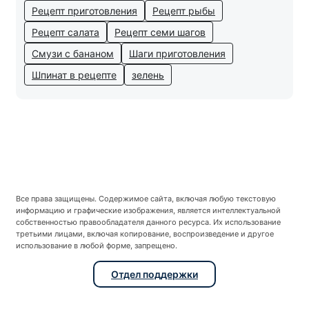
Рецепт приготовления
Рецепт рыбы
Рецепт салата
Рецепт семи шагов
Смузи с бананом
Шаги приготовления
Шпинат в рецепте
зелень
Все права защищены. Содержимое сайта, включая любую текстовую
информацию и графические изображения, является интеллектуальной
собственностью правообладателя данного ресурса. Их использование
третьими лицами, включая копирование, воспроизведение и другое
использование в любой форме, запрещено.
Отдел поддержки