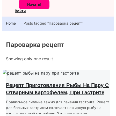
Начать!
Войти
Home
Posts tagged “Пароварка рецепт”
Пароварка рецепт
Showing only one result
Рецепт Приготовления Рыбы На Пару С
Отварным Картофелем, При Гастрите
Правильное питание важно для лечения гастрита. Рецепт
для больных гастритом включает нежирную рыбу на
пару и отварной картофель. Это диетическое...