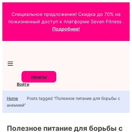
Специальное предложение! Скидка до 70% на
пожизненный доступ к платформе Seven Fitness .
Подробнее!
Начать!
Войти
Home
Posts tagged “Полезное питание для борьбы с
анемией”
Полезное питание для борьбы с