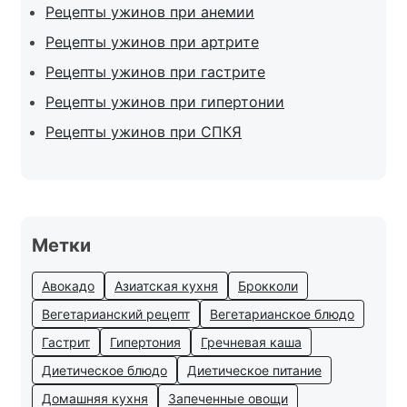
Рецепты ужинов при анемии
Рецепты ужинов при артрите
Рецепты ужинов при гастрите
Рецепты ужинов при гипертонии
Рецепты ужинов при СПКЯ
Метки
Авокадо
Азиатская кухня
Брокколи
Вегетарианский рецепт
Вегетарианское блюдо
Гастрит
Гипертония
Гречневая каша
Диетическое блюдо
Диетическое питание
Домашняя кухня
Запеченные овощи