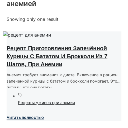
анемией
Showing only one result
Рецепт Приготовления Запечённой
Курицы С Бататом И Брокколи Из 7
Шагов, При Анемии
Анемия требует внимания к диете. Включение в рацион
запеченной курицы с бататом и брокколи помогает. Это
потому, что они богаты...
Рецепты ужинов при анемии
Читать полностью