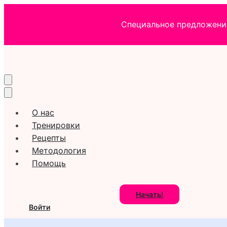
Специальное предложение
О нас
Тренировки
Рецепты
Методология
Помощь
Начать!
Войти