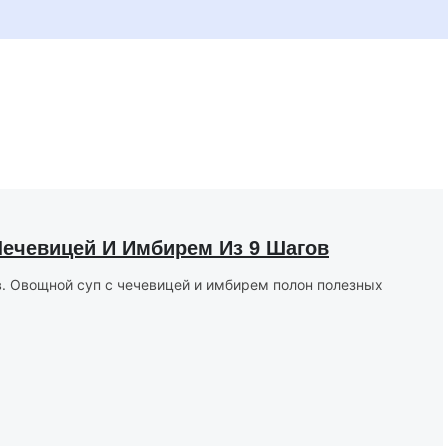
Чечевицей И Имбирем Из 9 Шагов
в. Овощной суп с чечевицей и имбирем полон полезных