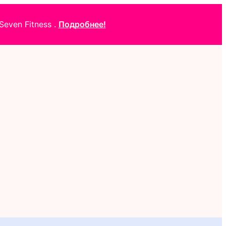
even Fitness .
Подробнее!