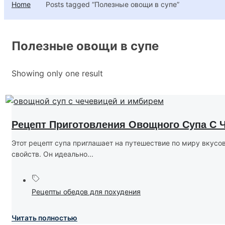
Home
Posts tagged “Полезные овощи в супе”
Полезные овощи в супе
Showing only one result
Рецепт Приготовления Овощного Супа С 
Этот рецепт супа приглашает на путешествие по миру вкусо
свойств. Он идеально...
Рецепты обедов для похудения
Читать полностью