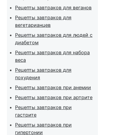
Рецепты завтраков для веганов
Рецепты завтраков для
вегетарианцев
Рецепты завтраков для людей с
диабетом
Рецепты завтраков для набора
веса
Рецепты завтраков для
похудения
Рецепты завтраков при анемии
Рецепты завтраков при артрите
Рецепты завтраков при
гастрите
Рецепты завтраков при
гипертонии