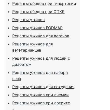
Рецепты обедов при гипертонии
Рецепты обедов при СПКЯ
Рецепты ужинов
Рецепты ужинов FODMAP
Рецепты ужинов для веганов
Рецепты ужинов для
вегетарианцев
Рецепты ужинов для людей с
диабетом
Рецепты ужинов для набора
веса
Рецепты ужинов для похудения
Рецепты ужинов при анемии
Рецепты ужинов при артрите