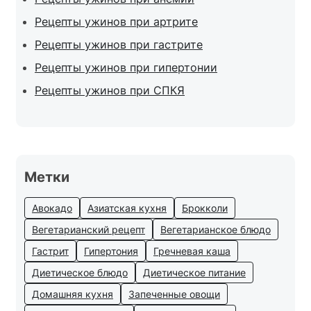
Рецепты ужинов при артрите
Рецепты ужинов при гастрите
Рецепты ужинов при гипертонии
Рецепты ужинов при СПКЯ
Метки
Авокадо
Азиатская кухня
Брокколи
Вегетарианский рецепт
Вегетарианское блюдо
Гастрит
Гипертония
Гречневая каша
Диетическое блюдо
Диетическое питание
Домашняя кухня
Запеченные овощи