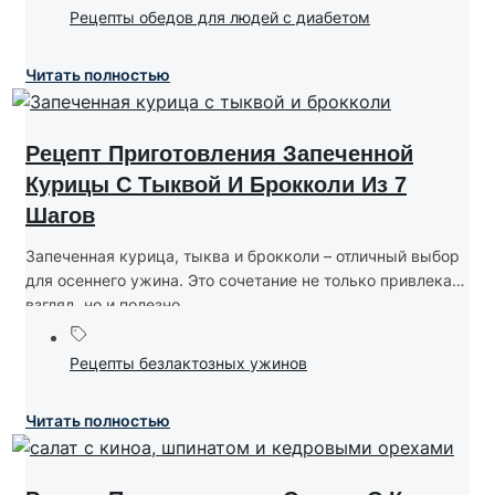
Рецепты обедов для людей с диабетом
Читать полностью
Рецепт Приготовления Запеченной
Курицы С Тыквой И Брокколи Из 7
Шагов
Запеченная курица, тыква и брокколи – отличный выбор
для осеннего ужина. Это сочетание не только привлекает
взгляд, но и полезно....
Рецепты безлактозных ужинов
Читать полностью