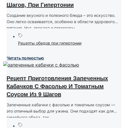
Шагов, При Гипертонии
Создание вкусного и полезного блюда – это искусство.
Оно легко осваивается, особенно в области здорового
питания. Нут, авокадо и помидоры...
Рецепты обедов при гипертонии
Читать полностью
Рецепт Приготовления Запеченных
Кабачков С Фасолью И Томатным
Соусом Из 9 Шагов
Запеченные кабачки с фасолью и томатным соусом —
это отличный выбор для ужина. Они подходят как для
семейного обеда, так...