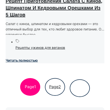
Рецепт Приготовления Салата С Киноа,
Шпинатом И Кедровыми Орешками Из
5 Шагов
Салат с киноа, шпинатом и кедровыми орехами — это
отличный выбор для тех, кто любит здоровое питание. Он
готовится быстро,...
Рецепты ужинов для веганов
Читать полностью
Page
1
Page
2