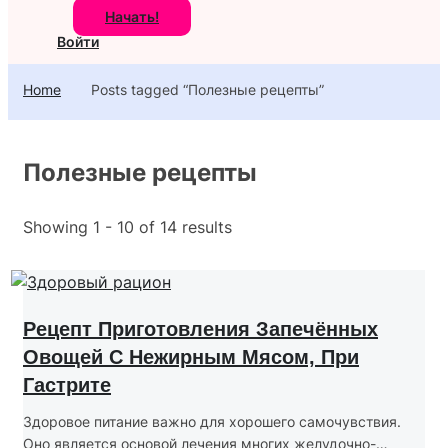
Начать!
Войти
Home
Posts tagged “Полезные рецепты”
Полезные рецепты
Showing 1 - 10 of 14 results
Рецепт Приготовления Запечённых
Овощей С Нежирным Мясом, При
Гастрите
Здоровое питание важно для хорошего самочувствия.
Оно является основой лечения многих желудочно-