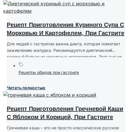
Рецепт Приготовления Куриного Супа С
Морковью И Картофелем, При Гастрите
Для людей с гастритом важна диета, которая помогает
заживлению желудка. Рекомендуется диетический
куриный бульон из нежирных ингредиентов. Этот суп не...
Рецепты обедов при гастрите
Читать полностью
Рецепт Приготовления Гречневой Каши
С Яблоком И Корицей, При Гастрите
Гречневая каша – это не просто классическое русское