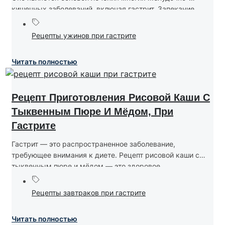
кишечных заболеваний, включая гастрит. Запекание
мяса и овощей помогает...
Рецепты ужинов при гастрите
Читать полностью
Рецепт Приготовления Рисовой Каши С
Тыквенным Пюре И Мёдом, При
Гастрите
Гастрит — это распространенное заболевание,
требующее внимания к диете. Рецепт рисовой каши с
тыквенным пюре и мёдом — это здоровое...
Рецепты завтраков при гастрите
Читать полностью