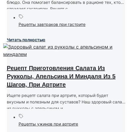
блюдо. Она помогает балансировать в рационе тех, кто
страдает гастритом. Рецепт с...
Рецепты завтраков при гастрите
Читать полностью
Рецепт Приготовления Салата Из
Рукколы, Апельсина И Миндаля Из 5
Шагов, При Артрите
Ищете рецепт салата при артрите, который будет
вкусным и полезным для суставов? Наш здоровый салат
из рукколы с апельсином и...
Рецепты ужинов при артрите