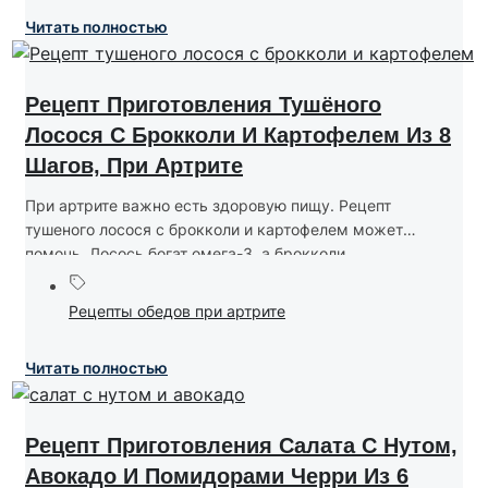
Читать полностью
Рецепт Приготовления Тушёного
Лосося С Брокколи И Картофелем Из 8
Шагов, При Артрите
При артрите важно есть здоровую пищу. Рецепт
тушеного лосося с брокколи и картофелем может
помочь. Лосось богат омега-3, а брокколи...
Рецепты обедов при артрите
Читать полностью
Рецепт Приготовления Салата С Нутом,
Авокадо И Помидорами Черри Из 6