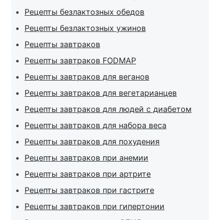
Рецепты безлактозных обедов
Рецепты безлактозных ужинов
Рецепты завтраков
Рецепты завтраков FODMAP
Рецепты завтраков для веганов
Рецепты завтраков для вегетарианцев
Рецепты завтраков для людей с диабетом
Рецепты завтраков для набора веса
Рецепты завтраков для похудения
Рецепты завтраков при анемии
Рецепты завтраков при артрите
Рецепты завтраков при гастрите
Рецепты завтраков при гипертонии