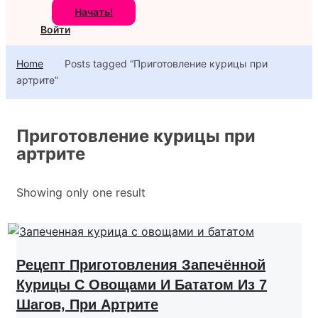
Начать!
Войти
Home
Posts tagged “Приготовление курицы при
артрите”
Приготовление курицы при
артрите
Showing only one result
Рецепт Приготовления Запечённой
Курицы С Овощами И Бататом Из 7
Шагов, При Артрите