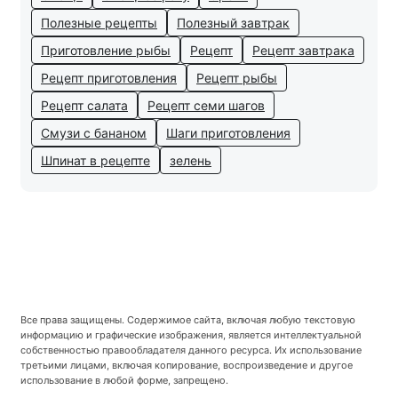
Полезные рецепты
Полезный завтрак
Приготовление рыбы
Рецепт
Рецепт завтрака
Рецепт приготовления
Рецепт рыбы
Рецепт салата
Рецепт семи шагов
Смузи с бананом
Шаги приготовления
Шпинат в рецепте
зелень
Все права защищены. Содержимое сайта, включая любую текстовую
информацию и графические изображения, является интеллектуальной
собственностью правообладателя данного ресурса. Их использование
третьими лицами, включая копирование, воспроизведение и другое
использование в любой форме, запрещено.