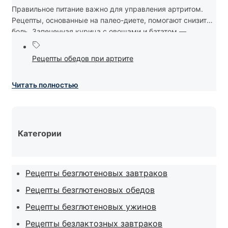
Правильное питание важно для управления артритом.
Рецепты, основанные на палео-диете, помогают снизить
боль. Запеченная курица с овощами и бататом —...
Рецепты обедов при артрите
Читать полностью
Категории
Рецепты безглютеновых завтраков
Рецепты безглютеновых обедов
Рецепты безглютеновых ужинов
Рецепты безлактозных завтраков