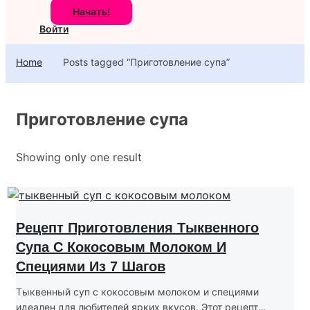
Начать!
Войти
Home
Posts tagged “Приготовление супа”
Приготовление супа
Showing only one result
Рецепт Приготовления Тыквенного
Супа С Кокосовым Молоком И
Специями Из 7 Шагов
Тыквенный суп с кокосовым молоком и специями
идеален для любителей ярких вкусов. Этот рецепт