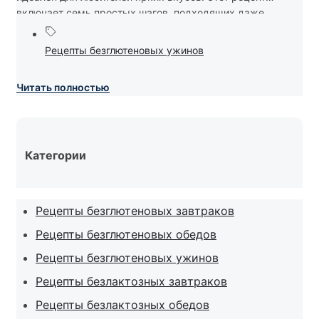
включает семь простых шагов, подходящих даже...
Рецепты безглютеновых ужинов
Читать полностью
Категории
Рецепты безглютеновых завтраков
Рецепты безглютеновых обедов
Рецепты безглютеновых ужинов
Рецепты безлактозных завтраков
Рецепты безлактозных обедов