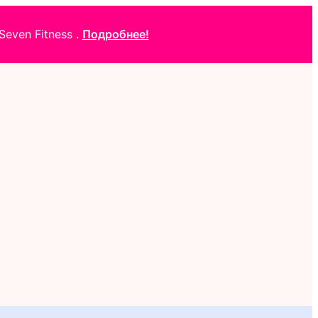
even Fitness .
Подробнее!