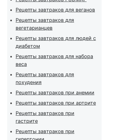
Рецепты завтраков для веганов
Рецепты завтраков для
вегетарианцев
Рецепты завтраков для людей с
диабетом
Рецепты завтраков для набора
веса
Рецепты завтраков для
похудения
Рецепты завтраков при анемии
Рецепты завтраков при артрите
Рецепты завтраков при
гастрите
Рецепты завтраков при
гипертонии