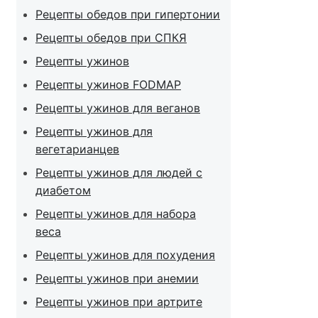
Рецепты обедов при гипертонии
Рецепты обедов при СПКЯ
Рецепты ужинов
Рецепты ужинов FODMAP
Рецепты ужинов для веганов
Рецепты ужинов для
вегетарианцев
Рецепты ужинов для людей с
диабетом
Рецепты ужинов для набора
веса
Рецепты ужинов для похудения
Рецепты ужинов при анемии
Рецепты ужинов при артрите