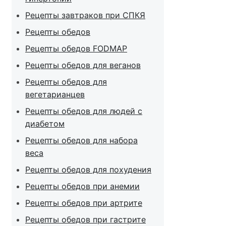
Рецепты завтраков при СПКЯ
Рецепты обедов
Рецепты обедов FODMAP
Рецепты обедов для веганов
Рецепты обедов для
вегетарианцев
Рецепты обедов для людей с
диабетом
Рецепты обедов для набора
веса
Рецепты обедов для похудения
Рецепты обедов при анемии
Рецепты обедов при артрите
Рецепты обедов при гастрите