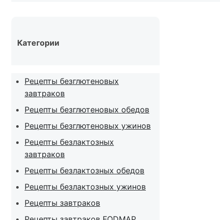
Категории
Рецепты безглютеновых
завтраков
Рецепты безглютеновых обедов
Рецепты безглютеновых ужинов
Рецепты безлактозных
завтраков
Рецепты безлактозных обедов
Рецепты безлактозных ужинов
Рецепты завтраков
Рецепты завтраков FODMAP