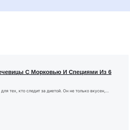
Чечевицы С Морковью И Специями Из 6
я тех, кто следит за диетой. Он не только вкусен,...