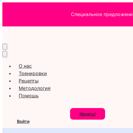
Специальное предложение
О нас
Тренировки
Рецепты
Методология
Помощь
Начать!
Войти