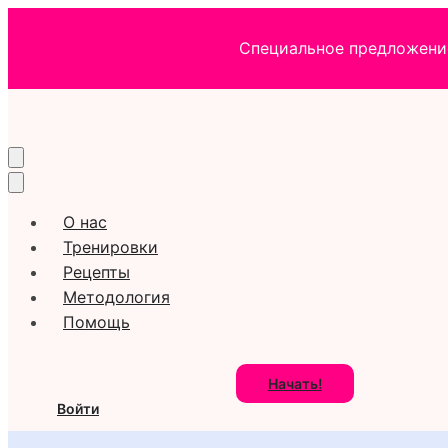
Специальное предложение
О нас
Тренировки
Рецепты
Методология
Помощь
Начать!
Войти