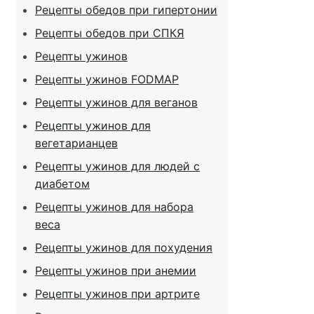
Рецепты обедов при гипертонии
Рецепты обедов при СПКЯ
Рецепты ужинов
Рецепты ужинов FODMAP
Рецепты ужинов для веганов
Рецепты ужинов для
вегетарианцев
Рецепты ужинов для людей с
диабетом
Рецепты ужинов для набора
веса
Рецепты ужинов для похудения
Рецепты ужинов при анемии
Рецепты ужинов при артрите