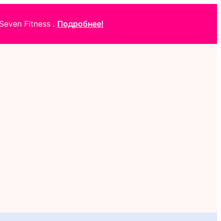
even Fitness .
Подробнее!