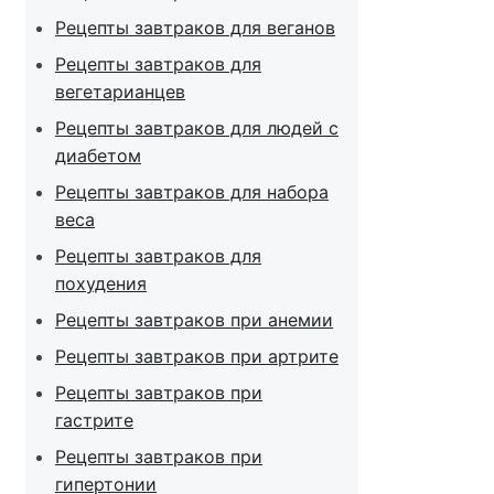
Рецепты завтраков для веганов
Рецепты завтраков для
вегетарианцев
Рецепты завтраков для людей с
диабетом
Рецепты завтраков для набора
веса
Рецепты завтраков для
похудения
Рецепты завтраков при анемии
Рецепты завтраков при артрите
Рецепты завтраков при
гастрите
Рецепты завтраков при
гипертонии