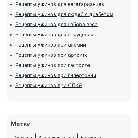
Рецепты ужинов для вегетарианцев
Рецепты ужинов для людей с диабетом
Рецепты ужинов для набора веса
Рецепты ужинов для похудения
Рецепты ужинов при анемии
Рецепты ужинов при артрите
Рецепты ужинов при гастрите
Рецепты ужинов при гипертонии
Рецепты ужинов при СПКЯ
Метки
Авокадо
Азиатская кухня
Брокколи