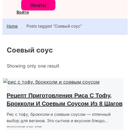
Начать!
Войти
Home
Posts tagged “Соевый соус”
Соевый соус
Showing only one result
Рецепт Приготовления Риса С Тофу,
Брокколи И Соевым Соусом Из 8 Шагов
Рис с тофу, брокколи и соевым соусом — отличный
выбор для веганов. Это сытное и вкусное блюдо
подходит как для...