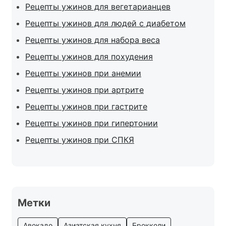
Рецепты ужинов для вегетарианцев
Рецепты ужинов для людей с диабетом
Рецепты ужинов для набора веса
Рецепты ужинов для похудения
Рецепты ужинов при анемии
Рецепты ужинов при артрите
Рецепты ужинов при гастрите
Рецепты ужинов при гипертонии
Рецепты ужинов при СПКЯ
Метки
Авокадо
Азиатская кухня
Брокколи