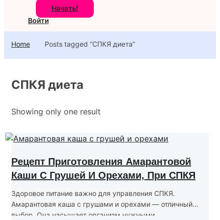
Начать!
Войти
Home
Posts tagged “СПКЯ диета”
СПКЯ диета
Showing only one result
Рецепт Приготовления Амарантовой
Каши С Грушей И Орехами, При СПКЯ
Здоровое питание важно для управления СПКЯ.
Амарантовая каша с грушами и орехами — отличный
выбор. Она насыщает организм нужными