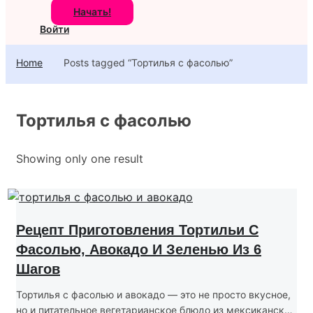
Начать!
Войти
Home
Posts tagged “Тортилья с фасолью”
Тортилья с фасолью
Showing only one result
Рецепт Приготовления Тортильи С
Фасолью, Авокадо И Зеленью Из 6
Шагов
Тортилья с фасолью и авокадо — это не просто вкусное,
но и питательное вегетарианское блюдо из мексиканской