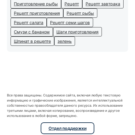
Приготовление рыбы
Рецепт
Рецепт завтрака
Рецепт приготовления
Рецепт рыбы
Рецепт салата
Рецепт семи шагов
Смузи с бананом
Шаги приготовления
Шпинат в рецепте
зелень
Все права защищены. Содержимое сайта, включая любую текстовую
информацию и графические изображения, является интеллектуальной
собственностью правообладателя данного ресурса. Их использование
третьими лицами, включая копирование, воспроизведение и другое
использование в любой форме, запрещено.
Отдел поддержки