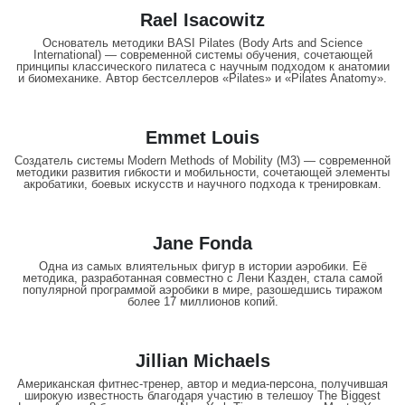
Rael Isacowitz
Основатель методики BASI Pilates (Body Arts and Science
International) — современной системы обучения, сочетающей
принципы классического пилатеса с научным подходом к анатомии
и биомеханике. Автор бестселлеров «Pilates» и «Pilates Anatomy».
Emmet Louis
Создатель системы Modern Methods of Mobility (M3) — современной
методики развития гибкости и мобильности, сочетающей элементы
акробатики, боевых искусств и научного подхода к тренировкам.
Jane Fonda
Одна из самых влиятельных фигур в истории аэробики. Её
методика, разработанная совместно с Лени Казден, стала самой
популярной программой аэробики в мире, разошедшись тиражом
более 17 миллионов копий.
Jillian Michaels
Американская фитнес-тренер, автор и медиа-персона, получившая
широкую известность благодаря участию в телешоу The Biggest