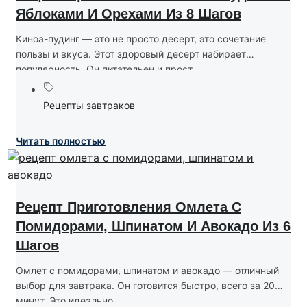
Яблоками И Орехами Из 8 Шагов
Киноа-пудинг — это не просто десерт, это сочетание
пользы и вкуса. Этот здоровый десерт набирает
популярность. Он питательен и прост...
Рецепты завтраков
Читать полностью
Рецепт Приготовления Омлета С
Помидорами, Шпинатом И Авокадо Из 6
Шагов
Омлет с помидорами, шпинатом и авокадо — отличный
выбор для завтрака. Он готовится быстро, всего за 20
минут. Это идеально...