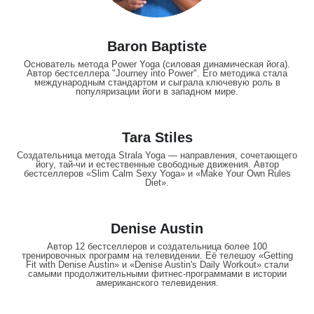
Baron Baptiste
Основатель метода Power Yoga (силовая динамическая йога).
Автор бестселлера "Journey into Power". Его методика стала
международным стандартом и сыграла ключевую роль в
популяризации йоги в западном мире.
Tara Stiles
Создательница метода Strala Yoga — направления, сочетающего
йогу, тай-чи и естественные свободные движения. Автор
бестселлеров «Slim Calm Sexy Yoga» и «Make Your Own Rules
Diet».
Denise Austin
Автор 12 бестселлеров и создательница более 100
тренировочных программ на телевидении. Её телешоу «Getting
Fit with Denise Austin» и «Denise Austin's Daily Workout» стали
самыми продолжительными фитнес-программами в истории
американского телевидения.