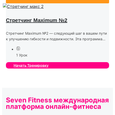
Стретчинг Maximum №2
Стретчинг Maximum №2 — следующий шаг в вашем пути
к улучшению гибкости и подвижности. Эта программа
предназначена для тех, кто готов значительно увеличить
амплитуду движений, укрепить мышцы и развить
1 Урок
глубину...
Начать Тренировку
Seven Fitness
международная
платформа онлайн-фитнеса