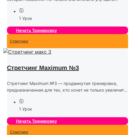
гибкость, но и развить силу и выносливость. В этой
программе используются сложные и продолжительные
1 Урок
растяжки, а также...
Начать Тренировку
Стретчинг
Стретчинг Maximum №3
Стретчинг Maximum №3 — продвинутая тренировка,
предназначенная для тех, кто хочет не только увеличить
гибкость, но и развить силу, выносливость и глубокую
осознанность тела. В этой программе используются
1 Урок
более сложные...
Начать Тренировку
Стретчинг