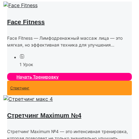
Face Fitness
Face Fitness — Лимфодренажный массаж лица — это
мягкая, но эффективная техника для улучшения
состояния кожи, снятия отёчности и пробуждения
естественного сияния лица. Тренировка включает
1 Урок
комплекс массажных движений, направленных на...
Начать Тренировку
Стретчинг
Стретчинг Maximum №4
Стретчинг Maximum №4 — это интенсивная тренировка,
которая позволяет не только значительно улучшить