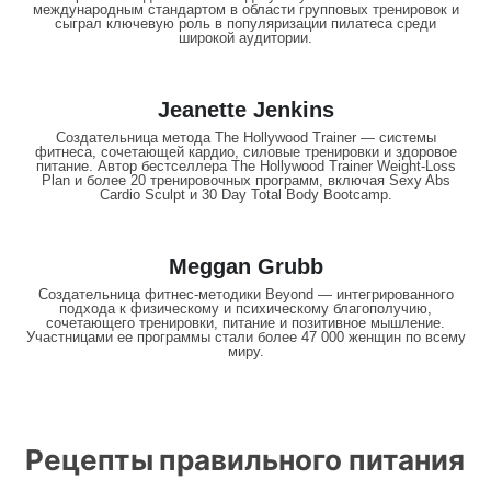
международным стандартом в области групповых тренировок и
сыграл ключевую роль в популяризации пилатеса среди
широкой аудитории.
Jeanette Jenkins
Создательница метода The Hollywood Trainer — системы
фитнеса, сочетающей кардио, силовые тренировки и здоровое
питание. Автор бестселлера The Hollywood Trainer Weight-Loss
Plan и более 20 тренировочных программ, включая Sexy Abs
Cardio Sculpt и 30 Day Total Body Bootcamp.
Meggan Grubb
Создательница фитнес-методики Beyond — интегрированного
подхода к физическому и психическому благополучию,
сочетающего тренировки, питание и позитивное мышление.
Участницами ее программы стали более 47 000 женщин по всему
миру.
Рецепты
правильного питания